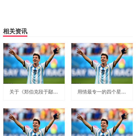
相关资讯
关于《郑伯克段于鄢》，三个广为流传的错误
用情最专一的四个星座女