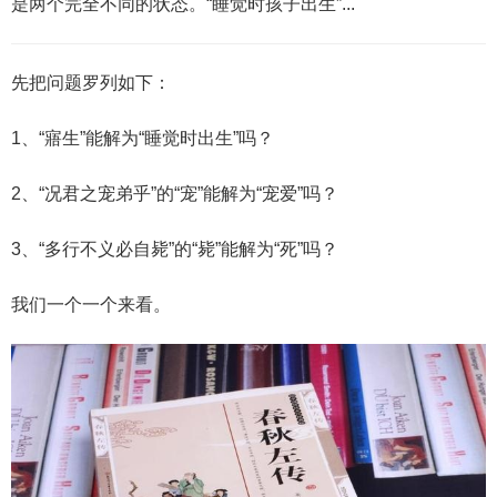
是两个完全不同的状态。“睡觉时孩子出生”...
先把问题罗列如下：
1、“寤生”能解为“睡觉时出生”吗？
2、“况君之宠弟乎”的“宠”能解为“宠爱”吗？
3、“多行不义必自毙”的“毙”能解为“死”吗？
我们一个一个来看。