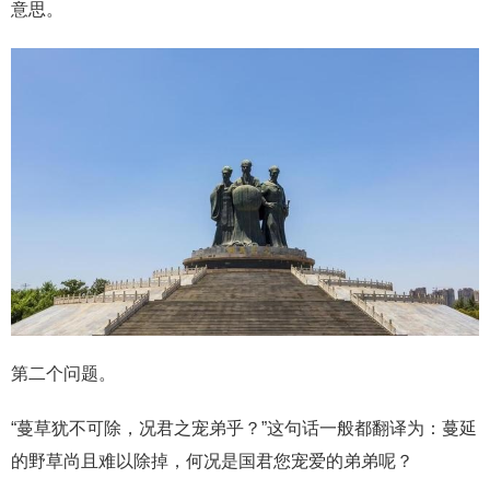
意思。
第二个问题。
“蔓草犹不可除，况君之宠弟乎？”这句话一般都翻译为：蔓延
的野草尚且难以除掉，何况是国君您宠爱的弟弟呢？