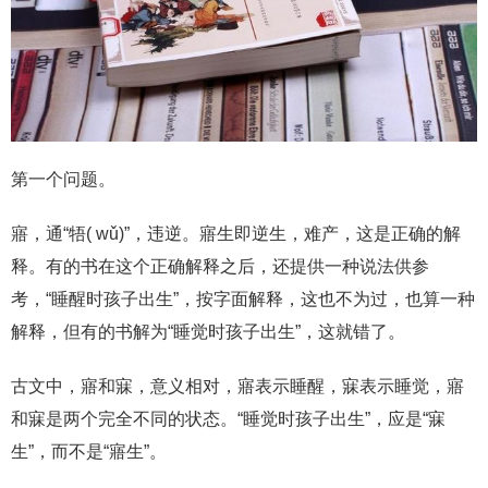
第一个问题。
寤，通“牾( wǔ)”，违逆。寤生即逆生，难产，这是正确的解
释。有的书在这个正确解释之后，还提供一种说法供参
考，“睡醒时孩子出生”，按字面解释，这也不为过，也算一种
解释，但有的书解为“睡觉时孩子出生”，这就错了。
古文中，寤和寐，意义相对，寤表示睡醒，寐表示睡觉，寤
和寐是两个完全不同的状态。“睡觉时孩子出生”，应是“寐
生”，而不是“寤生”。